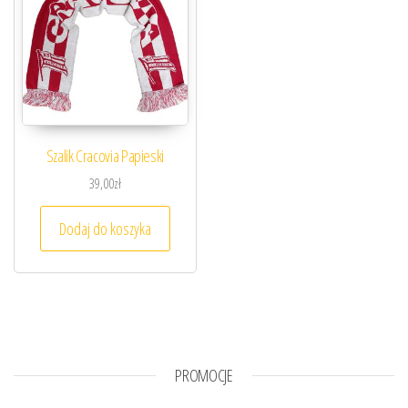
Szalik Cracovia Papieski
39,00
zł
Dodaj do koszyka
PROMOCJE