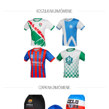
KOSZULKI NA ZAMÓWIENIE:
CZAPKI NA ZAMÓWIENIE: