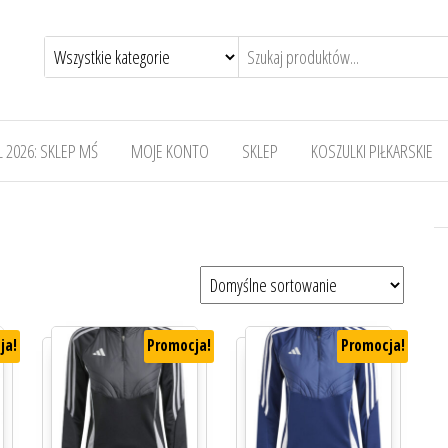
 2026: SKLEP MŚ
MOJE KONTO
SKLEP
KOSZULKI PIŁKARSKIE
ja!
Promocja!
Promocja!