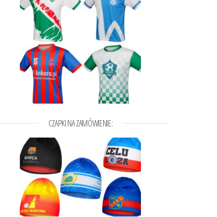
a wybrać na stronie produktu
t ma wiele wariantów. Opcje można wybrać na stronie produktu
CZAPKI NA ZAMÓWIENIE: