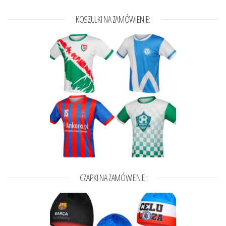
KOSZULKI NA ZAMÓWIENIE:
CZAPKI NA ZAMÓWIENIE: