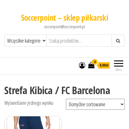
Soccerpoint – sklep piłkarski
soccerpoint@soccerpoint.pl
0
0,00
zł
Menu
Strefa Kibica / FC Barcelona
Wyświetlanie jednego wyniku