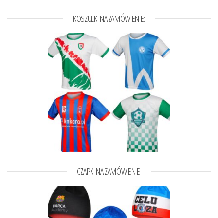
KOSZULKI NA ZAMÓWIENIE:
CZAPKI NA ZAMÓWIENIE: