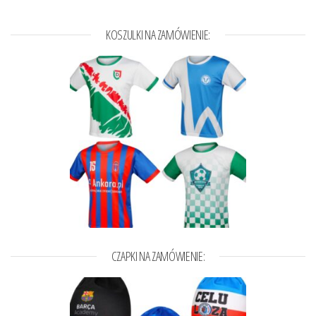
KOSZULKI NA ZAMÓWIENIE:
CZAPKI NA ZAMÓWIENIE: