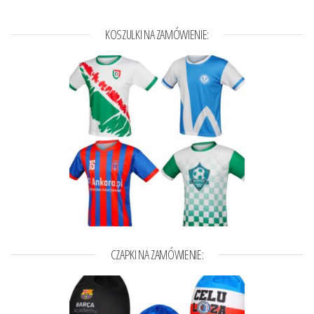
KOSZULKI NA ZAMÓWIENIE:
CZAPKI NA ZAMÓWIENIE: