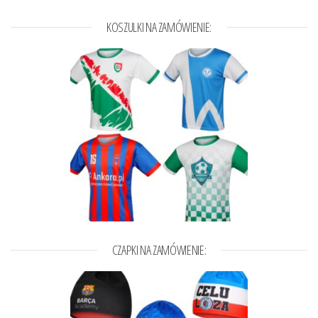
KOSZULKI NA ZAMÓWIENIE:
CZAPKI NA ZAMÓWIENIE: