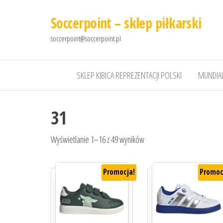
Soccerpoint – sklep piłkarski
soccerpoint@soccerpoint.pl
SKLEP KIBICA REPREZENTACJI POLSKI
MUNDIAL
31
Wyświetlanie 1–16 z 49 wyników
Promocja!
Promoc