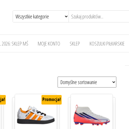
 2026: SKLEP MŚ
MOJE KONTO
SKLEP
KOSZULKI PIŁKARSKIE
ja!
Promocja!