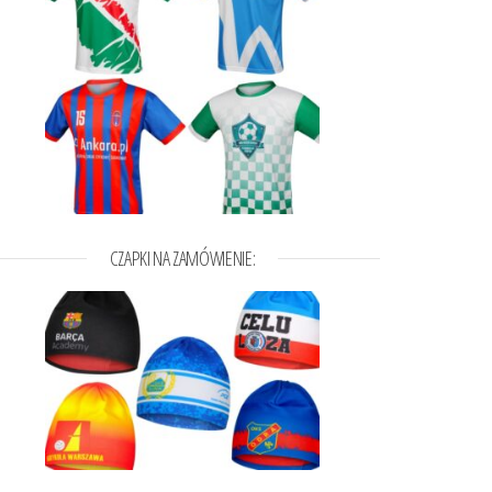
a wybrać na stronie produktu
t ma wiele wariantów. Opcje można wybrać na stronie produktu
CZAPKI NA ZAMÓWIENIE: