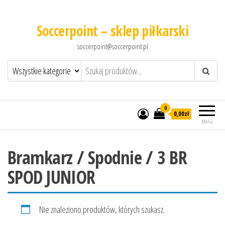
Soccerpoint – sklep piłkarski
soccerpoint@soccerpoint.pl
0
0,00
zł
Menu
Bramkarz / Spodnie / 3 BR
SPOD JUNIOR
Nie znaleziono produktów, których szukasz.