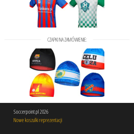
CZAPKI NA ZAMÓWIENIE:
Soccerpoint.pl 2026
Nowe koszulki reprezentacji