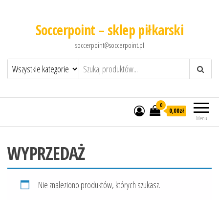
Soccerpoint – sklep piłkarski
soccerpoint@soccerpoint.pl
0
0,00
zł
Menu
WYPRZEDAŻ
Nie znaleziono produktów, których szukasz.