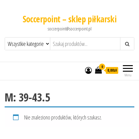
Soccerpoint – sklep piłkarski
soccerpoint@soccerpoint.pl
0
0,00
zł
Menu
M: 39-43.5
Nie znaleziono produktów, których szukasz.