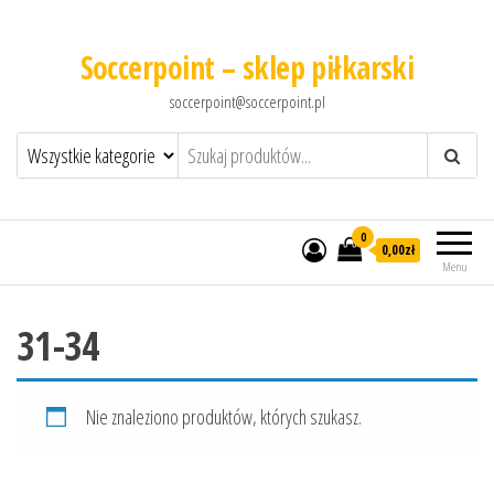
Soccerpoint – sklep piłkarski
soccerpoint@soccerpoint.pl
0
0,00
zł
Menu
31-34
Nie znaleziono produktów, których szukasz.