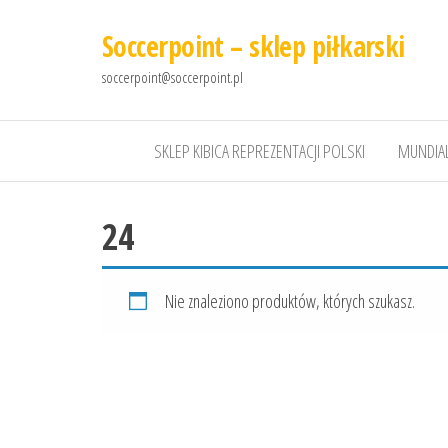
Soccerpoint – sklep piłkarski
soccerpoint@soccerpoint.pl
SKLEP KIBICA REPREZENTACJI POLSKI
MUNDIAL
24
Nie znaleziono produktów, których szukasz.