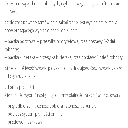
określone są w dniach roboczych, czyli nie uwzględniają sobót, niedziel
ani Świąt.
Każde zrealizowane zamówienie zakończone jest wysłaniem e-maila
potwierdzającego wysłanie paczki do Klienta.
– paczka pocztowa – przesyłka priorytetowa, czas dostawy 1-2 dni
robocze;
– paczka kurierska – przesyłka kurierska, czas dostawy 1 dzień roboczy;
Istnieje możliwość wysyłki paczek do innych krajów. Koszt wysyłki zależy
od ciężaru zlecenia.
9. Formy płatności
Klient może wybrać następujące formy płatności za zamówione towary:
– przy odbiorze: należność pobiera listonosz lub kurier;
– poprzez system płatności on-line;
– przelewem bankowym.