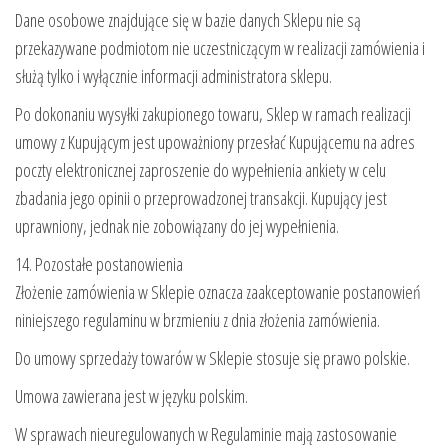
Dane osobowe znajdujące się w bazie danych Sklepu nie są
przekazywane podmiotom nie uczestniczącym w realizacji zamówienia i
służą tylko i wyłącznie informacji administratora sklepu.
Po dokonaniu wysyłki zakupionego towaru, Sklep w ramach realizacji
umowy z Kupującym jest upoważniony przesłać Kupującemu na adres
poczty elektronicznej zaproszenie do wypełnienia ankiety w celu
zbadania jego opinii o przeprowadzonej transakcji. Kupujący jest
uprawniony, jednak nie zobowiązany do jej wypełnienia.
14. Pozostałe postanowienia
Złożenie zamówienia w Sklepie oznacza zaakceptowanie postanowień
niniejszego regulaminu w brzmieniu z dnia złożenia zamówienia.
Do umowy sprzedaży towarów w Sklepie stosuje się prawo polskie.
Umowa zawierana jest w języku polskim.
W sprawach nieuregulowanych w Regulaminie mają zastosowanie