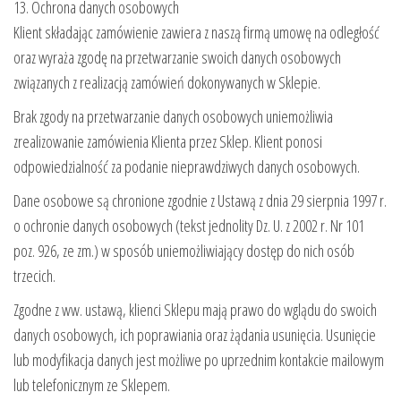
13. Ochrona danych osobowych
Klient składając zamówienie zawiera z naszą firmą umowę na odległość
oraz wyraża zgodę na przetwarzanie swoich danych osobowych
związanych z realizacją zamówień dokonywanych w Sklepie.
Brak zgody na przetwarzanie danych osobowych uniemożliwia
zrealizowanie zamówienia Klienta przez Sklep. Klient ponosi
odpowiedzialność za podanie nieprawdziwych danych osobowych.
Dane osobowe są chronione zgodnie z Ustawą z dnia 29 sierpnia 1997 r.
o ochronie danych osobowych (tekst jednolity Dz. U. z 2002 r. Nr 101
poz. 926, ze zm.) w sposób uniemożliwiający dostęp do nich osób
trzecich.
Zgodne z ww. ustawą, klienci Sklepu mają prawo do wglądu do swoich
danych osobowych, ich poprawiania oraz żądania usunięcia. Usunięcie
lub modyfikacja danych jest możliwe po uprzednim kontakcie mailowym
lub telefonicznym ze Sklepem.