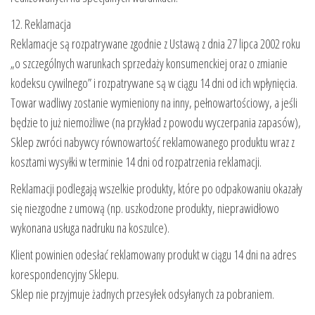
12. Reklamacja
Reklamacje są rozpatrywane zgodnie z Ustawą z dnia 27 lipca 2002 roku
„o szczególnych warunkach sprzedaży konsumenckiej oraz o zmianie
kodeksu cywilnego” i rozpatrywane są w ciągu 14 dni od ich wpłynięcia.
Towar wadliwy zostanie wymieniony na inny, pełnowartościowy, a jeśli
będzie to już niemożliwe (na przykład z powodu wyczerpania zapasów),
Sklep zwróci nabywcy równowartość reklamowanego produktu wraz z
kosztami wysyłki w terminie 14 dni od rozpatrzenia reklamacji.
Reklamacji podlegają wszelkie produkty, które po odpakowaniu okazały
się niezgodne z umową (np. uszkodzone produkty, nieprawidłowo
wykonana usługa nadruku na koszulce).
Klient powinien odesłać reklamowany produkt w ciągu 14 dni na adres
korespondencyjny Sklepu.
Sklep nie przyjmuje żadnych przesyłek odsyłanych za pobraniem.