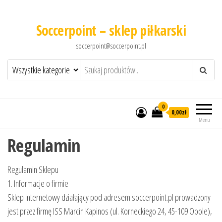
Soccerpoint – sklep piłkarski
soccerpoint@soccerpoint.pl
0
0,00
zł
Menu
Regulamin
Regulamin Sklepu
1. Informacje o firmie
Sklep internetowy działający pod adresem soccerpoint.pl prowadzony
jest przez firmę ISS Marcin Kapinos (ul. Korneckiego 24, 45-109 Opole),