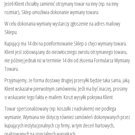
Jeżeli Klient chciałby zamienić otrzymany towar na inny (np. na inny
rozmiar), Sklep umożliwia dokonanie wymiany towaru.
W celu dokonania wymiany wystarczy zgłoszenie na adres mailowy
Sklepu.
Kupujący ma 14 dni na poinformowanie Sklep o chęci wymiany towaru.
Klient jest zobowiązany do niezwłocznego zwrotu otrzymanego towaru,
nie później jednak niż w terminie 14 dni od złożenia Formularza Wymiany
Towaru.
Przyjmujemy, że forma dostawy drugiej przesyłki będzie taka sama, jaką
Klient wskazał w pierwotnym zamówieniu. Jeśli ma być inaczej, prosimy
o wskazanie tego faktu e-mailem. Koszt wysyłki pokrywa Klient.
Towar spersonalizowany (np. koszulki z nadrukiem) nie podlega
wymianie. Wymiana nie dotyczy również zamówień dokonywanych przez
kupujących instytucjonalnych czy firmy, w tym zleceń hurtowych,
realizowanych na specjalnych warunkach.