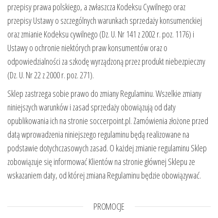
przepisy prawa polskiego, a zwłaszcza Kodeksu Cywilnego oraz
przepisy Ustawy o szczególnych warunkach sprzedaży konsumenckiej
oraz zmianie Kodeksu cywilnego (Dz. U. Nr 141 z 2002 r. poz. 1176) i
Ustawy o ochronie niektórych praw konsumentów oraz o
odpowiedzialności za szkodę wyrządzoną przez produkt niebezpieczny
(Dz. U. Nr 22 z 2000 r. poz. 271).
Sklep zastrzega sobie prawo do zmiany Regulaminu. Wszelkie zmiany
niniejszych warunków i zasad sprzedaży obowiązują od daty
opublikowania ich na stronie soccerpoint.pl. Zamówienia złożone przed
datą wprowadzenia niniejszego regulaminu będą realizowane na
podstawie dotychczasowych zasad. O każdej zmianie regulaminu Sklep
zobowiązuje się informować Klientów na stronie głównej Sklepu ze
wskazaniem daty, od której zmiana Regulaminu będzie obowiązywać.
PROMOCJE