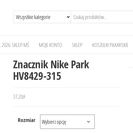
 2026: SKLEP MŚ
MOJE KONTO
SKLEP
KOSZULKI PIŁKARSKIE
Znacznik Nike Park
HV8429-315
37,20
zł
Rozmiar