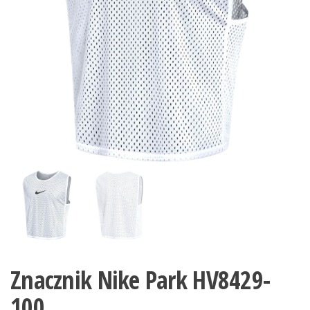
Znacznik Nike Park HV8429-
100