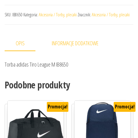
SKU:
IB8650
Kategoria:
Akcesoria / Torby, plecaki
Znacznik:
Akcesoria / Torby, plecaki
OPIS
INFORMACJE DODATKOWE
Torba adidas Tiro League M IB8650
Podobne produkty
Promocja!
Promocja!