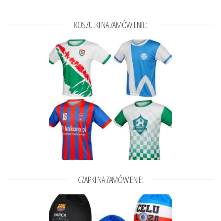
KOSZULKI NA ZAMÓWIENIE:
CZAPKI NA ZAMÓWIENIE: