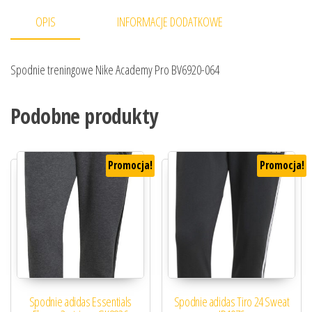
OPIS
INFORMACJE DODATKOWE
Spodnie treningowe Nike Academy Pro BV6920-064
Podobne produkty
Promocja!
Promocja!
Spodnie adidas Essentials
Spodnie adidas Tiro 24 Sweat