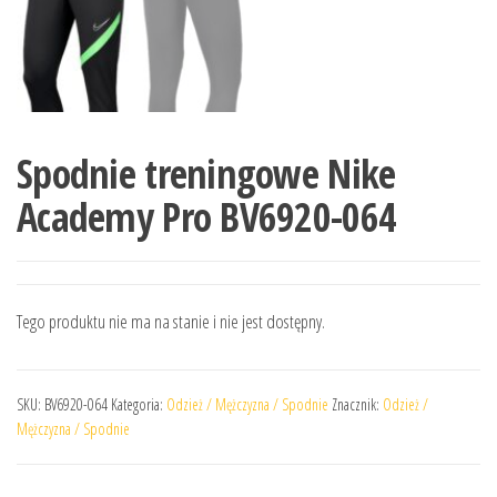
Spodnie treningowe Nike
Academy Pro BV6920-064
Tego produktu nie ma na stanie i nie jest dostępny.
SKU:
BV6920-064
Kategoria:
Odzież / Mężczyzna / Spodnie
Znacznik:
Odzież /
Mężczyzna / Spodnie