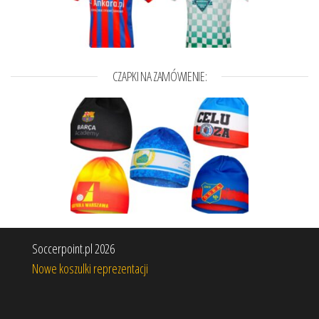
CZAPKI NA ZAMÓWIENIE:
Soccerpoint.pl 2026
Nowe koszulki reprezentacji