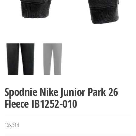
Spodnie Nike Junior Park 26
Fleece IB1252-010
165,31
zł