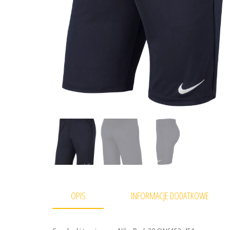
OPIS
INFORMACJE DODATKOWE