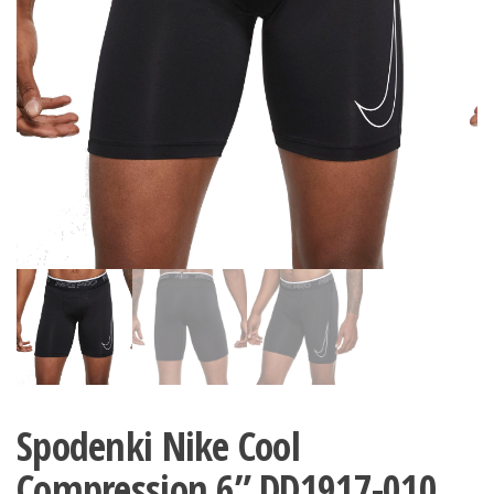
Spodenki Nike Cool
Compression 6” DD1917-010