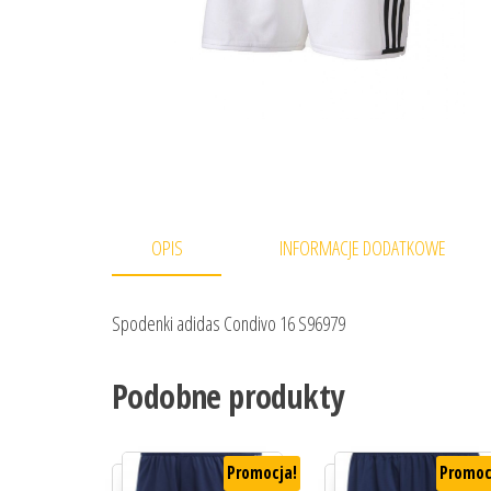
OPIS
INFORMACJE DODATKOWE
Spodenki adidas Condivo 16 S96979
Podobne produkty
Promocja!
Promoc