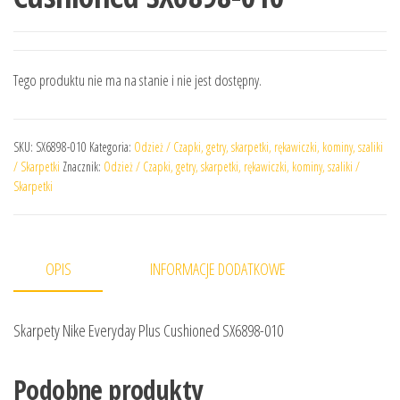
Tego produktu nie ma na stanie i nie jest dostępny.
SKU:
SX6898-010
Kategoria:
Odzież / Czapki, getry, skarpetki, rękawiczki, kominy, szaliki
/ Skarpetki
Znacznik:
Odzież / Czapki, getry, skarpetki, rękawiczki, kominy, szaliki /
Skarpetki
OPIS
INFORMACJE DODATKOWE
Skarpety Nike Everyday Plus Cushioned SX6898-010
Podobne produkty