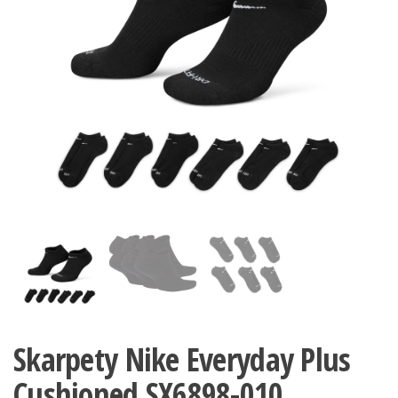
Skarpety Nike Everyday Plus
Cushioned SX6898-010