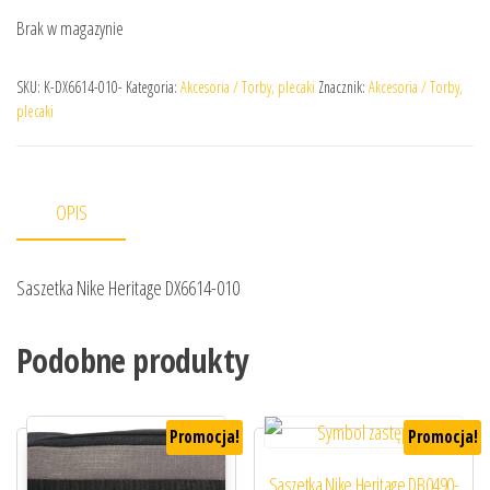
Brak w magazynie
SKU:
K-DX6614-010-
Kategoria:
Akcesoria / Torby, plecaki
Znacznik:
Akcesoria / Torby,
plecaki
OPIS
Saszetka Nike Heritage DX6614-010
Podobne produkty
Promocja!
Promocja!
Saszetka Nike Heritage DB0490-