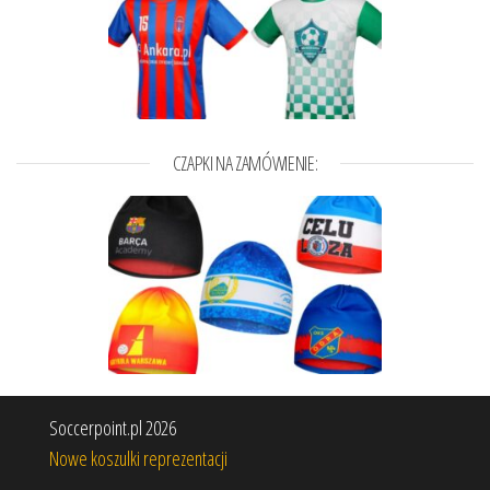
CZAPKI NA ZAMÓWIENIE:
Soccerpoint.pl 2026
Nowe koszulki reprezentacji