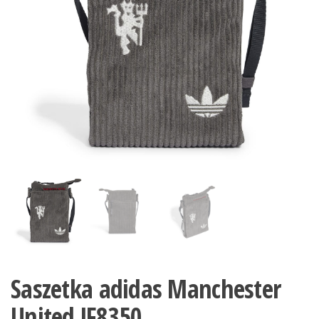
Saszetka adidas Manchester
United JF8350