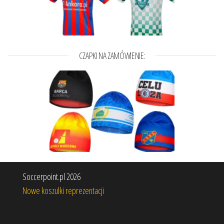
CZAPKI NA ZAMÓWIENIE:
Soccerpoint.pl 2026
Nowe koszulki reprezentacji