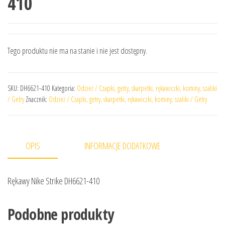
410
Tego produktu nie ma na stanie i nie jest dostępny.
SKU:
DH6621-410
Kategoria:
Odzież / Czapki, getry, skarpetki, rękawiczki, kominy, szaliki
/ Getry
Znacznik:
Odzież / Czapki, getry, skarpetki, rękawiczki, kominy, szaliki / Getry
OPIS
INFORMACJE DODATKOWE
Rękawy Nike Strike DH6621-410
Podobne produkty