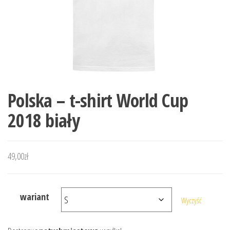
Polska – t-shirt World Cup
2018 biały
49,00
zł
wariant
Wyczyść