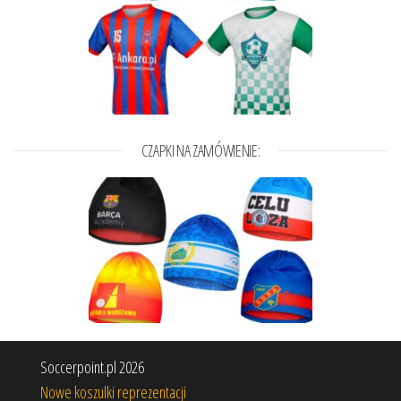
CZAPKI NA ZAMÓWIENIE:
Soccerpoint.pl 2026
Nowe koszulki reprezentacji