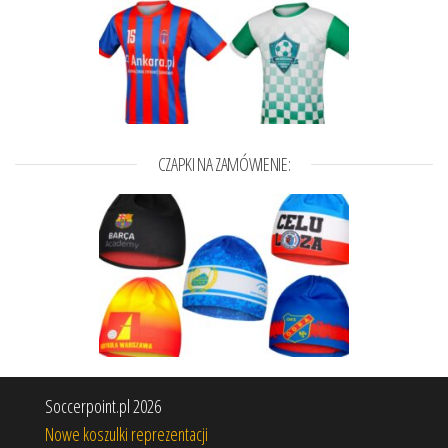
CZAPKI NA ZAMÓWIENIE:
Soccerpoint.pl 2026
Nowe koszulki reprezentacji