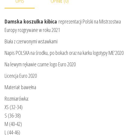
OPIS
OPINIE (0)
Damska koszulka kibica
reprezentacji Polski na Mistrzostwa
Europy rozgrywane w roku 2021
Biała z czerwonymi wstawkami
Napis POLSKA na środku, po bokach oraz na karku logotypy ME’2020
Na lewym rękawie czarne logo Euro 2020
Licencja Euro 2020
Materiał: bawełna
Rozmiarówka:
XS (32-34)
S (36-38)
M (40-42)
L (44-46)