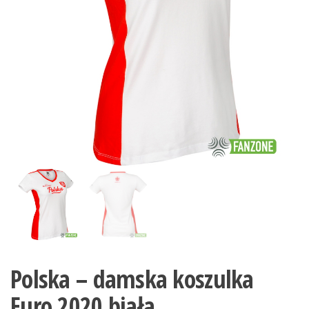
Polska – damska koszulka
Euro 2020 biała