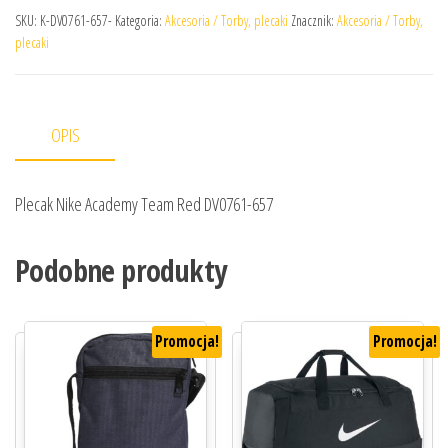
SKU:
K-DV0761-657-
Kategoria:
Akcesoria / Torby, plecaki
Znacznik:
Akcesoria / Torby,
plecaki
OPIS
Plecak Nike Academy Team Red DV0761-657
Podobne produkty
Promocja!
Promocja!