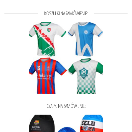
KOSZULKI NA ZAMÓWIENIE:
CZAPKI NA ZAMÓWIENIE: