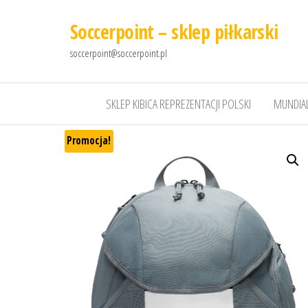
Soccerpoint – sklep piłkarski
soccerpoint@soccerpoint.pl
SKLEP KIBICA REPREZENTACJI POLSKI
MUNDIAL
Promocja!