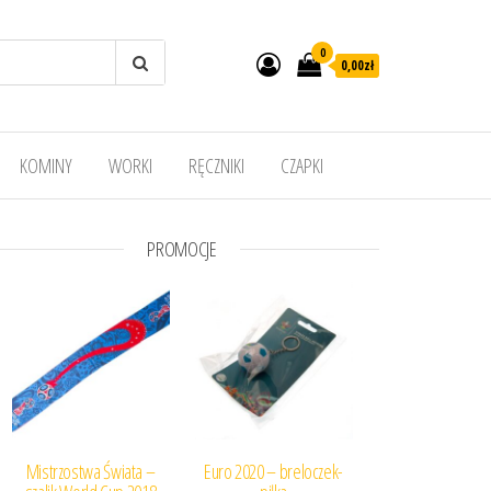
0
0,00
zł
KOMINY
WORKI
RĘCZNIKI
CZAPKI
PROMOCJE
Mistrzostwa Świata –
Euro 2020 – breloczek-