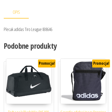
OPIS
Plecak adidas Tiro League IB8646
Podobne produkty
Promocja!
Promocja!