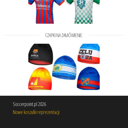
CZAPKI NA ZAMÓWIENIE:
Soccerpoint.pl 2026
Nowe koszulki reprezentacji