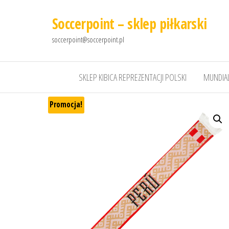
Soccerpoint – sklep piłkarski
soccerpoint@soccerpoint.pl
SKLEP KIBICA REPREZENTACJI POLSKI
MUNDIAL
Promocja!