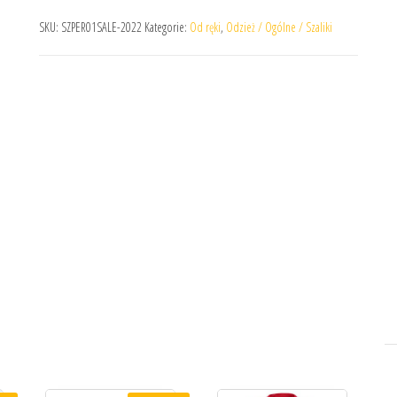
SKU:
SZPER01SALE-2022
Kategorie:
Od ręki
,
Odzież / Ogólne / Szaliki