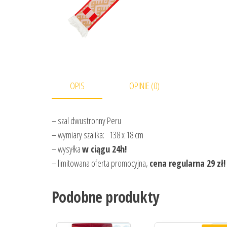
OPIS
OPINIE (0)
– szal dwustronny Peru
– wymiary szalika: 138 x 18 cm
– wysyłka
w ciągu 24h!
– limitowana oferta promocyjna,
cena regularna 29 zł!
Podobne produkty