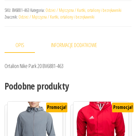
SKU:
BV6881-463
Kategoria:
Odzież / Mężczyzna / Kurtki, ortaliony i bezrękawniki
Znacznik:
Odzież / Mężczyzna / Kurtki, ortaliony i bezrękawniki
OPIS
INFORMACJE DODATKOWE
Ortalion Nike Park 20 BV6881-463
Podobne produkty
Promocja!
Promocja!