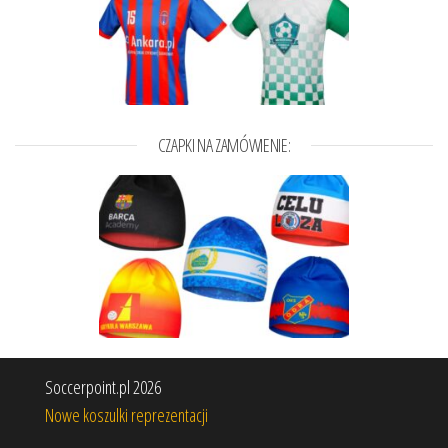
CZAPKI NA ZAMÓWIENIE:
Soccerpoint.pl 2026
Nowe koszulki reprezentacji