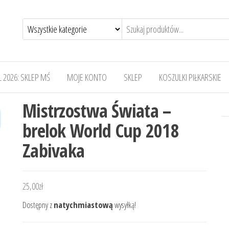
 2026: SKLEP MŚ
MOJE KONTO
SKLEP
KOSZULKI PIŁKARSKIE
Mistrzostwa Świata –
brelok World Cup 2018
Zabivaka
25,00
zł
Dostępny z
natychmiastową
wysyłką!