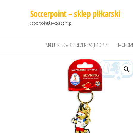
Soccerpoint – sklep piłkarski
soccerpoint@soccerpoint.pl
SKLEP KIBICA REPREZENTACJI POLSKI
MUNDIAL