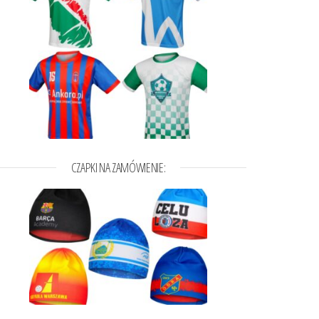
CZAPKI NA ZAMÓWIENIE:
a wybrać na stronie produktu
t ma wiele wariantów. Opcje można wybrać na stronie produktu