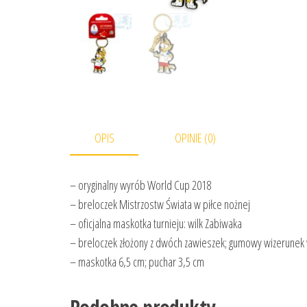
OPIS
OPINIE (0)
– oryginalny wyrób World Cup 2018
– breloczek Mistrzostw Świata w piłce nożnej
– oficjalna maskotka turnieju: wilk Zabiwaka
– breloczek złożony z dwóch zawieszek; gumowy wizerunek 
– maskotka 6,5 cm; puchar 3,5 cm