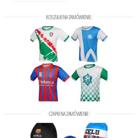
KOSZULKI NA ZAMÓWIENIE:
CZAPKI NA ZAMÓWIENIE: