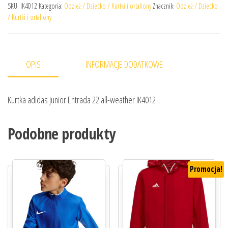
SKU:
IK4012
Kategoria:
Odzież / Dziecko / Kurtki i ortaliony
Znacznik:
Odzież / Dziecko
/ Kurtki i ortaliony
OPIS
INFORMACJE DODATKOWE
Kurtka adidas Junior Entrada 22 all-weather IK4012
Podobne produkty
Promocja!