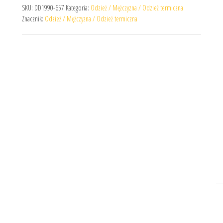
SKU:
DD1990-657
Kategoria:
Odzież / Mężczyzna / Odzież termiczna
Znacznik:
Odzież / Mężczyzna / Odzież termiczna