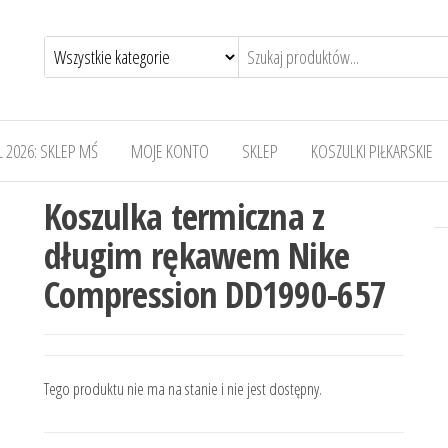
 2026: SKLEP MŚ
MOJE KONTO
SKLEP
KOSZULKI PIŁKARSKIE
Koszulka termiczna z
długim rękawem Nike
Compression DD1990-657
Tego produktu nie ma na stanie i nie jest dostępny.