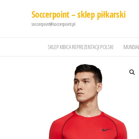
Soccerpoint – sklep piłkarski
soccerpoint@soccerpoint.pl
SKLEP KIBICA REPREZENTACJI POLSKI
MUNDIAL