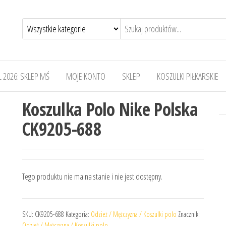
 2026: SKLEP MŚ
MOJE KONTO
SKLEP
KOSZULKI PIŁKARSKIE
Koszulka Polo Nike Polska
CK9205-688
Tego produktu nie ma na stanie i nie jest dostępny.
SKU:
CK9205-688
Kategoria:
Odzież / Mężczyzna / Koszulki polo
Znacznik:
Odzież / Mężczyzna / Koszulki polo