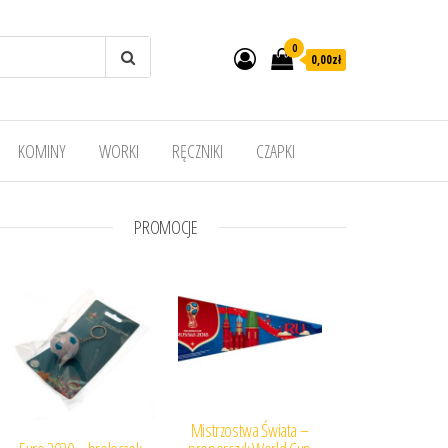
0
0,00
zł
KOMINY
WORKI
RĘCZNIKI
CZAPKI
PROMOCJE
Mistrzostwa Świata –