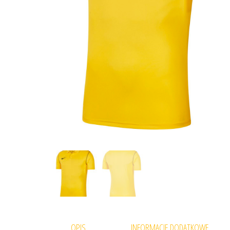
OPIS
INFORMACJE DODATKOWE