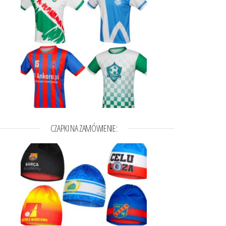
CZAPKI NA ZAMÓWIENIE:
a wybrać na stronie produktu