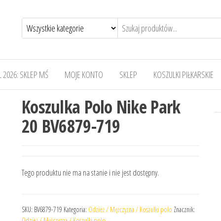
 2026: SKLEP MŚ
MOJE KONTO
SKLEP
KOSZULKI PIŁKARSKIE
Koszulka Polo Nike Park
20 BV6879-719
Tego produktu nie ma na stanie i nie jest dostępny.
SKU:
BV6879-719
Kategoria:
Odzież / Mężczyzna / Koszulki polo
Znacznik:
Odzież / Mężczyzna / Koszulki polo