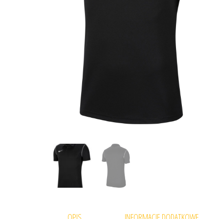
OPIS
INFORMACJE DODATKOWE