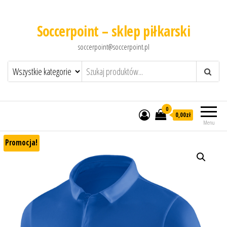
Soccerpoint – sklep piłkarski
soccerpoint@soccerpoint.pl
0
0,00
zł
Menu
Promocja!