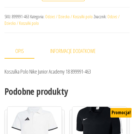
SKU:
899991-463
Kategoria:
Odzież / Dziecko / Koszulki polo
Znacznik:
Odzież /
Dziecko / Koszulki polo
OPIS
INFORMACJE DODATKOWE
Koszulka Polo Nike Junior Academy 18 899991-463
Podobne produkty
Promocja!