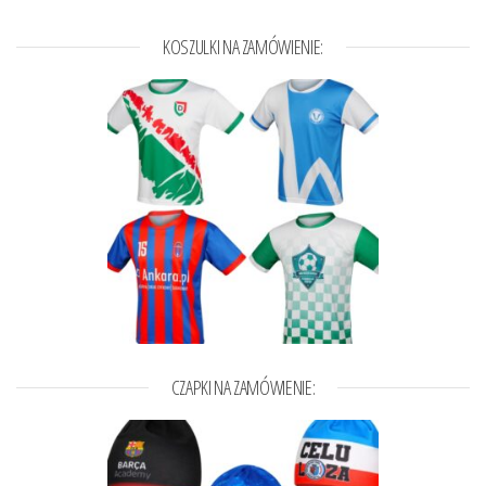
KOSZULKI NA ZAMÓWIENIE:
CZAPKI NA ZAMÓWIENIE: