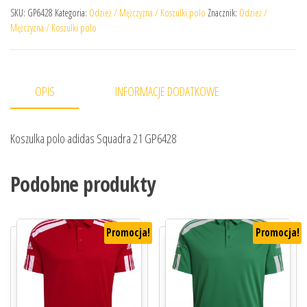
SKU:
GP6428
Kategoria:
Odzież / Mężczyzna / Koszulki polo
Znacznik:
Odzież /
Mężczyzna / Koszulki polo
OPIS
INFORMACJE DODATKOWE
Koszulka polo adidas Squadra 21 GP6428
Podobne produkty
Promocja!
Promocja!