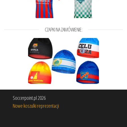
CZAPKI NA ZAMÓWIENIE:
Soccerpoint.pl 2026
Nowe koszulki reprezentacji