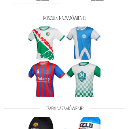
KOSZULKI NA ZAMÓWIENIE:
CZAPKI NA ZAMÓWIENIE: