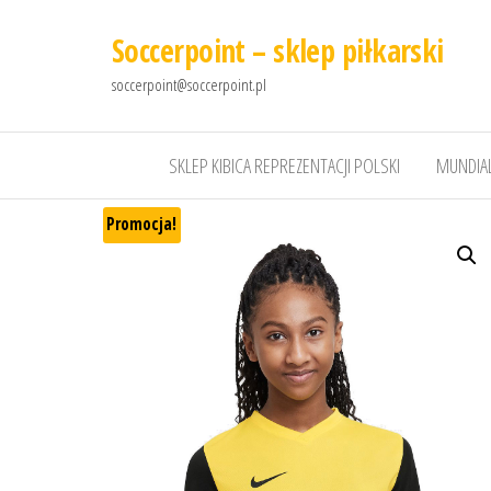
Soccerpoint – sklep piłkarski
soccerpoint@soccerpoint.pl
SKLEP KIBICA REPREZENTACJI POLSKI
MUNDIAL
Promocja!