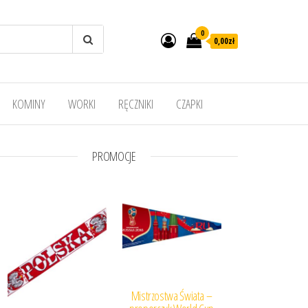
0
0,00
zł
KOMINY
WORKI
RĘCZNIKI
CZAPKI
PROMOCJE
Mistrzostwa Świata –