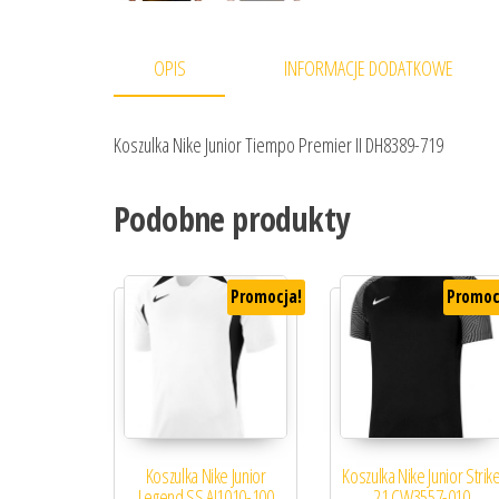
OPIS
INFORMACJE DODATKOWE
Koszulka Nike Junior Tiempo Premier II DH8389-719
Podobne produkty
Promocja!
Promoc
Koszulka Nike Junior
Koszulka Nike Junior Strik
Legend SS AJ1010-100
21 CW3557-010