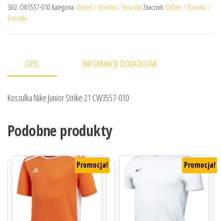
SKU:
CW3557-010
Kategoria:
Odzież / Dziecko / Koszulki
Znacznik:
Odzież / Dziecko /
Koszulki
OPIS
INFORMACJE DODATKOWE
Koszulka Nike Junior Strike 21 CW3557-010
Podobne produkty
Promocja!
Promocja!