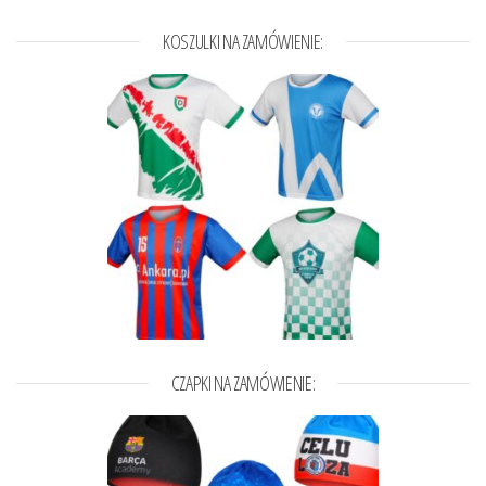
KOSZULKI NA ZAMÓWIENIE:
CZAPKI NA ZAMÓWIENIE: