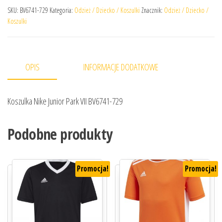
SKU:
BV6741-729
Kategoria:
Odzież / Dziecko / Koszulki
Znacznik:
Odzież / Dziecko /
Koszulki
OPIS
INFORMACJE DODATKOWE
Koszulka Nike Junior Park VII BV6741-729
Podobne produkty
Promocja!
Promocja!