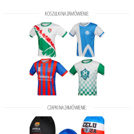
KOSZULKI NA ZAMÓWIENIE:
CZAPKI NA ZAMÓWIENIE: